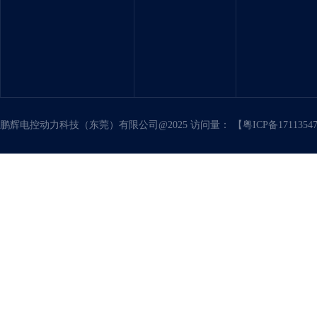
鹏辉电控动力科技（东莞）有限公司@2025 访问量：
【粤ICP备171135