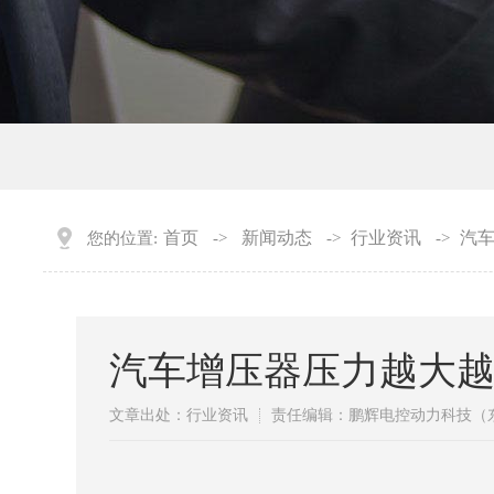
首页
新闻动态
行业资讯
汽车
您的位置:
->
->
->
汽车增压器压力越大越
文章出处：行业资讯
责任编辑：鹏辉电控动力科技（