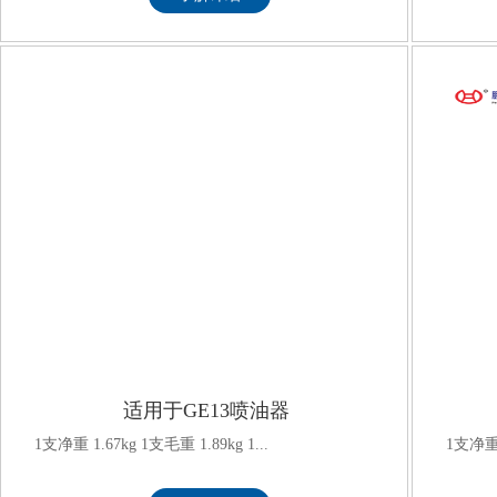
适用于GE13喷油器
1支净重 1.67kg 1支毛重 1.89kg 1...
1支净重 2