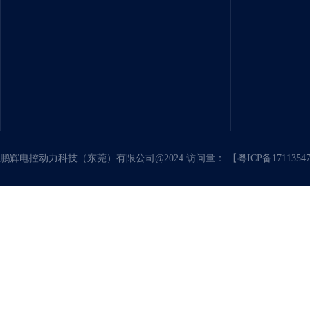
鹏辉电控动力科技（东莞）有限公司@2024 访问量：
【粤ICP备171135