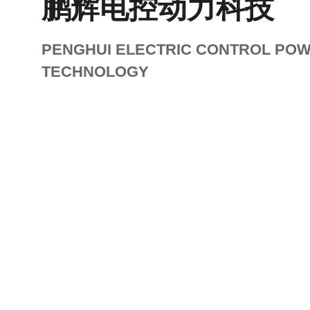
鹏辉电控动力科技
PENGHUI ELECTRIC CONTROL PO
TECHNOLOGY