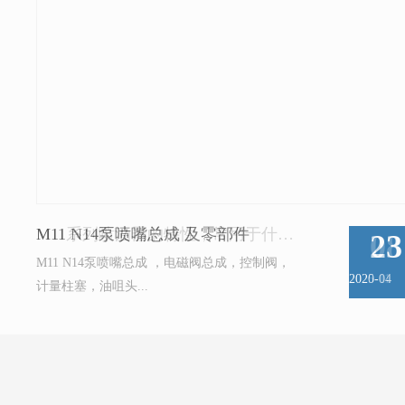
M11 N14泵喷嘴总成 及零部件
23
M11 N14泵喷嘴总成 ，电磁阀总成，控制阀，
2020-
04
计量柱塞，油咀头...