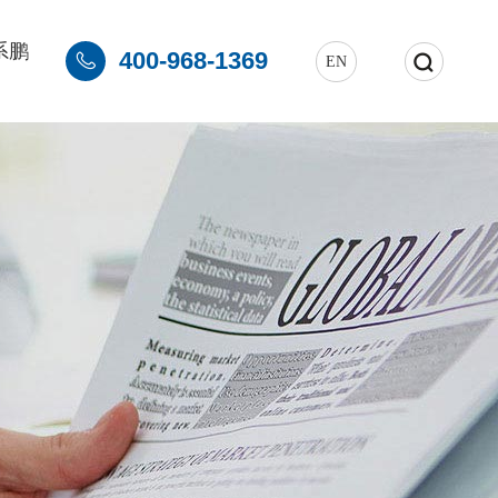
系鹏
400-968-1369


EN