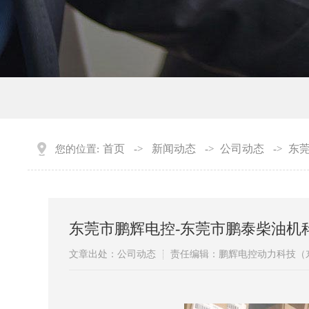
首页
新闻动态
公司动态
东
您的位置:
->
->
->
东莞市鹏辉电控-东莞市鹏泰柴油机
文章出处：公司动态
责任编辑：鹏辉电控动力科技（