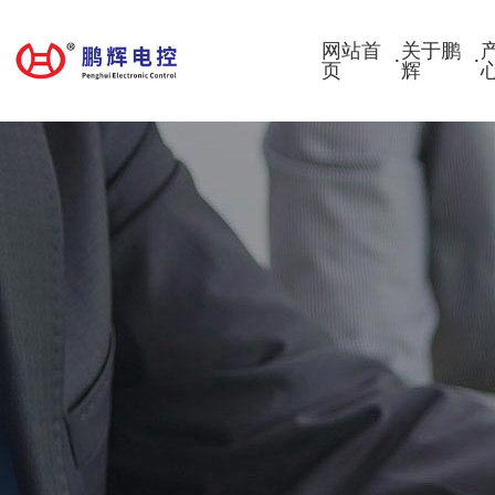
网站首
关于鹏
·
·
页
辉